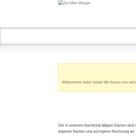
Willkommen liebe Gäste!
Wir freuen uns sehr
Die in unserem Nachtclub tätigen Damen sind 
eigenen Namen und auf eigene Rechnung an. 