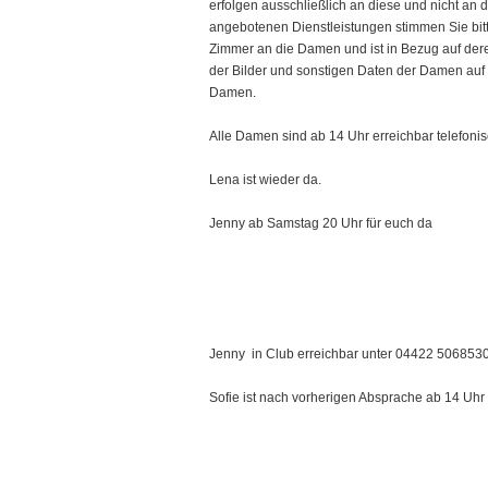
erfolgen ausschließlich an diese und nicht an
angebotenen Dienstleistungen stimmen Sie bitte
Zimmer an die Damen und ist in Bezug auf dere
der Bilder und sonstigen Daten der Damen auf 
Damen.
Alle Damen sind ab 14 Uhr erreichbar telefo
Lena ist wieder da.
Jenny ab Samstag 20 Uhr für euch da
Jenny in Club erreichbar unter 04422 5068530
Sofie ist nach vorherigen Absprache ab 14 Uhr