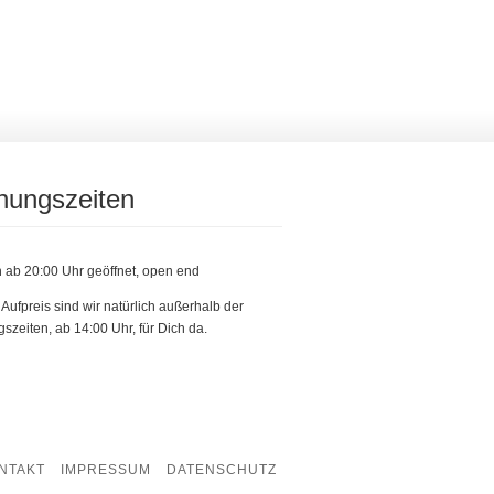
nungszeiten
h ab 20:00 Uhr geöffnet, open end
Aufpreis sind wir natürlich außerhalb der
szeiten, ab 14:00 Uhr, für Dich da.
NTAKT
IMPRESSUM
DATENSCHUTZ