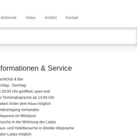
Ambiente
Video
Anfahrt
Kontakt
nformationen & Service
achtclub & Bar
ontag - Sonntag
b 20:00 Uhr geöffnet, open end
ei Terminabsprache ab 14:00 Uhr
arken hinter dem Haus möglich
intereingang vorhanden
ntspanne im Whirlpool
esuche in der Wohnung der Ladys
aus- und Hotelbesuche in direkter Absprache
 den Ladys möglich